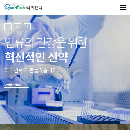
상단메뉴 바로가기
본문 바로가기
본문 하위메뉴 바로가기
하단 바로가기
인류의 건강을 위한
혁신적인 신약
라이센텍이 만들겠습니다.
Detail view